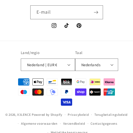
E‑mail
Instagram
TikTok
Pinterest
Land/regio
Taal
Nederland | EUR €
Nederlands
Betaalmethoden
© 2026,
X3LENCE
Powered by Shopify
Privacybeleid
Terugbetalingsbeleid
Algemene voorwaarden
Verzendbeleid
Contactgegevens
Wettelijke kennisgeving