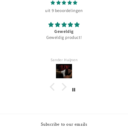
uit 9 beoordelingen
Voor mij heeft dit tshirt een perfecte pasvor
Voor mij heeft dit tshirt een perfecte pasvorm, zit
comfortabel.
Patrick
Subscribe to our emails